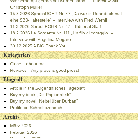
Wasserdampf getrocknet werden kann!“ – Interview with
Christoph Müller
15.3.2026 SprachROHR Nr. 47 „Da war in Rohr doch mal …
eine SBB-Haltestelle“ – Interview with Fred Wernli
11.3.2026 SprachROHR Nr. 47 – Editorial Staff
18.2.2026 La Sorgente Nr. 111 „Un filo di coraggio“ –
Interview with Angelina Megaro
30.12.2025 A BIG Thank You!
Kategorien
Close – about me
Reviews – Any press is good press!
Blogroll
Article in the „Argentinisches Tageblatt“
Buy my book „Die Papierfabrik“
Buy my novel "Nebel über Durban"
Profile on Schreibszene.ch
Archiv
März 2026
Februar 2026