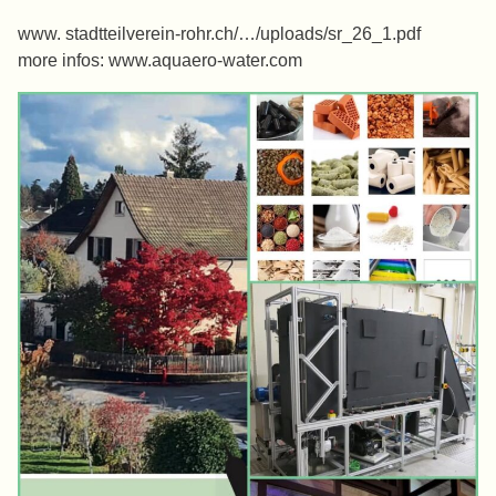
www. stadtteilverein-rohr.ch/…/uploads/sr_26_1.pdf
more infos: www.aquaero-water.com