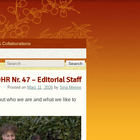
& Collaborations
Search
R Nr. 47 – Editorial Staff
Posted on
März 11, 2026
by
Sina Merino
out who we are and what we like to