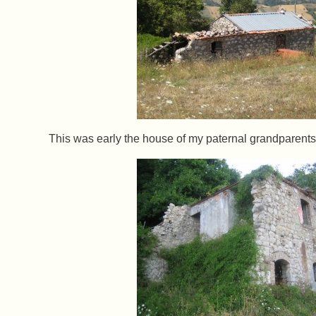
This was early the house of my paternal grandparents 