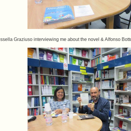
ssella Graziuso interviewing me about the novel & Alfonso Botton