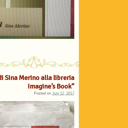
di Sina Merino alla libreria
Imagine’s Book“
Posted on
Juni 12, 2017