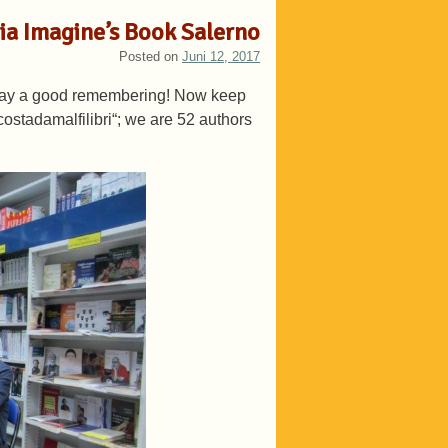
ria Imagine’s Book Salerno
Posted on
Juni 12, 2017
anyway a good remembering! Now keep
costadamalfilibri“; we are 52 authors