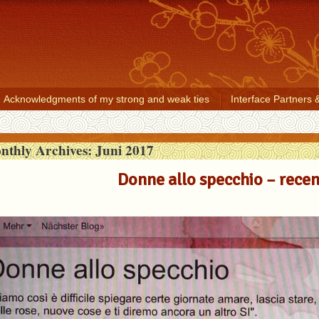
Acknowledgments of my strong and weak ties
Interface Partners 
nthly Archives:
Juni 2017
Donne allo specchio – rece