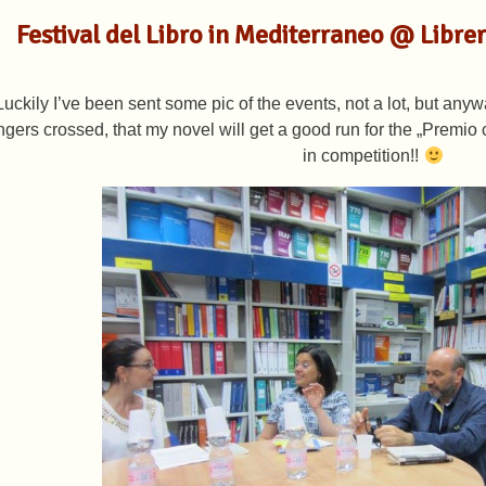
Festival del Libro in Mediterraneo @ Libre
Luckily I’ve been sent some pic of the events, not a lot, but 
ingers crossed, that my novel will get a good run for the „Premio 
in competition!!