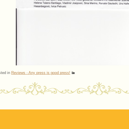
ted in
Reviews - Any press is good press!
ost navigation