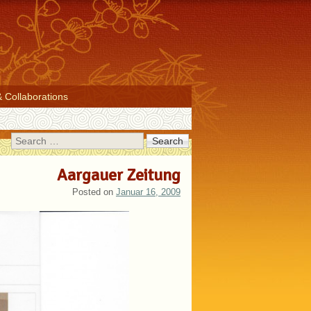
& Collaborations
Search
Aargauer Zeitung
Posted on
Januar 16, 2009